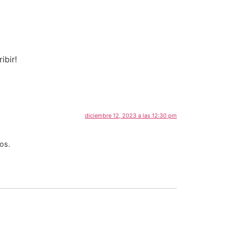
ibir!
diciembre 12, 2023 a las 12:30 pm
ios.