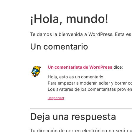
¡Hola, mundo!
Te damos la bienvenida a WordPress. Esta es t
Un comentario
Un comentarista de WordPress
dice:
Hola, esto es un comentario.
Para empezar a moderar, editar y borrar com
Los avatares de los comentaristas provie
Responder
Deja una respuesta
Tu dirección de correo electrónico no será pu